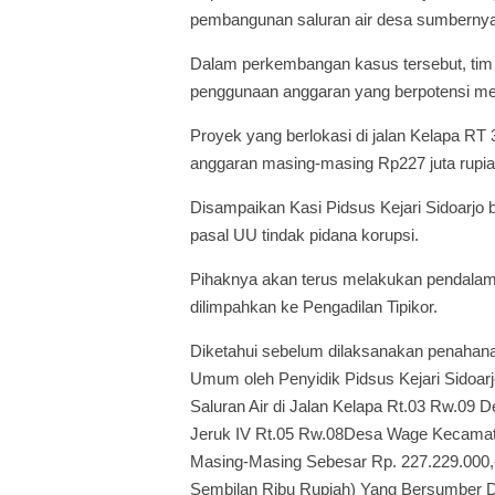
pembangunan saluran air desa sumbernya 
Dalam perkembangan kasus tersebut, tim
penggunaan anggaran yang berpotensi me
Proyek yang berlokasi di jalan Kelapa RT 
anggaran masing-masing Rp227 juta rupia
Disampaikan Kasi Pidsus Kejari Sidoarjo
pasal UU tindak pidana korupsi.
Pihaknya akan terus melakukan pendalam
dilimpahkan ke Pengadilan Tipikor.
Diketahui sebelum dilaksanakan penahana
Umum oleh Penyidik Pidsus Kejari Sidoa
Saluran Air di Jalan Kelapa Rt.03 Rw.09
Jeruk IV Rt.05 Rw.08Desa Wage Kecamata
Masing-Masing Sebesar Rp. 227.229.000,
Sembilan Ribu Rupiah) Yang Bersumber D