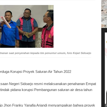
tahanan saat penyerahan kepada tim penuntut umum, foto Kejari Sidoarjo
erduga Korupsi Proyek Saluran Air Tahun 2022
ksaan Negeri Sidoarjo resmi melaksanakan penahanan Empat
tindak pidana korupsi Pembangunan saluran air desa tahun
ajo Jhon Franky Yanafia Ariandi menyampaikan bahwa proyek