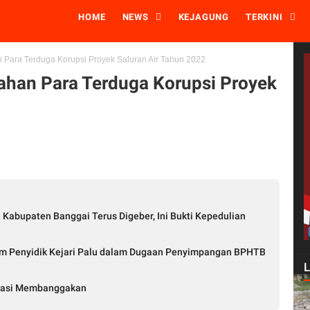
HOME
NEWS
KEJAGUNG
TERKINI
n Para Terduga Korupsi Proyek Saluran Air Tahun 2022
Tahan Para Terduga Korupsi Proyek
 Kabupaten Banggai Terus Digeber, Ini Bukti Kepedulian
im Penyidik Kejari Palu dalam Dugaan Penyimpangan BPHTB
estasi Membanggakan