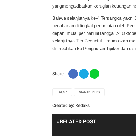
yangmengakibatkan kerugian keuangan neg
Bahwa selanjutnya ke-4 Tersangka yakni
penahanan di tingkat penuntutan oleh Pen
depan, mulai per hari ini tanggal 24 Okto
selanjutnya Tim Penuntut Umum akan me
dilimpahkan ke Pengadilan Tipikor dan disi
Share:
TAGS :
SIARAN PERS
Created by:
Redaksi
#RELATED POST