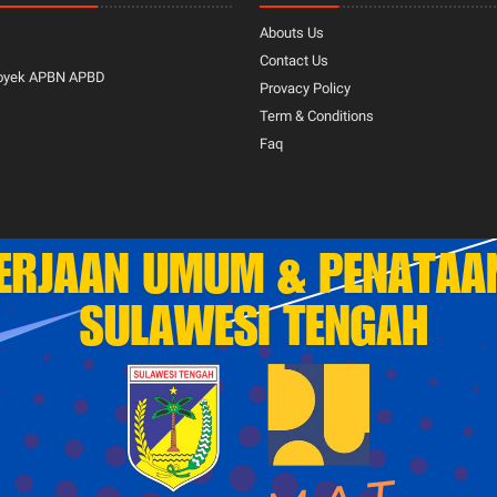
Abouts Us
Contact Us
oyek APBN APBD
Provacy Policy
Term & Conditions
Faq