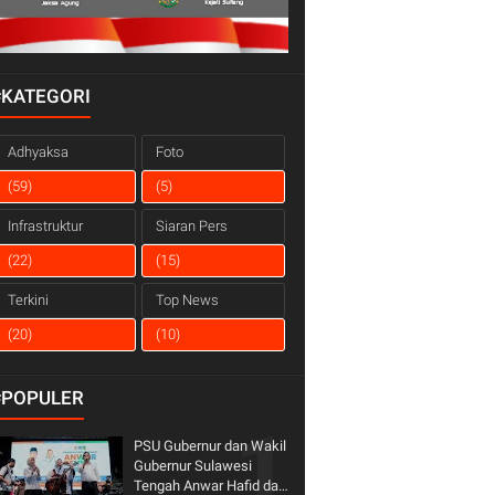
#KATEGORI
Adhyaksa
Foto
(59)
(5)
Infrastruktur
Siaran Pers
(22)
(15)
Terkini
Top News
(20)
(10)
#POPULER
PSU Gubernur dan Wakil
Gubernur Sulawesi
Tengah Anwar Hafid dan