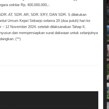
ara sekitar Rp. 400.000.000,-.
 SDR. AT, SDR. AR, SDR. ERY, DAN SDR. S dilakukan
untut Umum Kejari Sidoarjo selama 20 (dua puluh) hari ke
ber – 12 November 2024. setelah dilaksanakan Tahap II,
nyusun dan mempersiapkan surat dakwaan untuk selanjutnya
dangkan. (**)