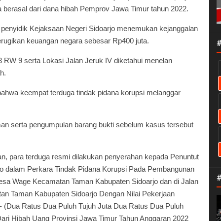
berasal dari dana hibah Pemprov Jawa Timur tahun 2022.
 penyidik Kejaksaan Negeri Sidoarjo menemukan kejanggalan
rugikan keuangan negara sebesar Rp400 juta.
3 RW 9 serta Lokasi Jalan Jeruk IV diketahui menelan
h.
 bahwa keempat terduga tindak pidana korupsi melanggar
an serta pengumpulan barang bukti sebelum kasus tersebut
n, para terduga resmi dilakukan penyerahan kepada Penuntut
rjo dalam Perkara Tindak Pidana Korupsi Pada Pembangunan
 Desa Wage Kecamatan Taman Kabupaten Sidoarjo dan di Jalan
n Taman Kabupaten Sidoarjo Dengan Nilai Pekerjaan
- (Dua Ratus Dua Puluh Tujuh Juta Dua Ratus Dua Puluh
ari Hibah Uang Provinsi Jawa Timur Tahun Anggaran 2022