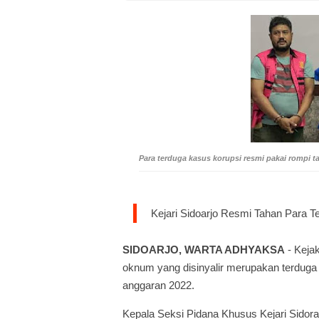
Para terduga kasus korupsi resmi pakai rompi 
Kejari Sidoarjo Resmi Tahan Para T
SIDOARJO, WARTA ADHYAKSA
- Keja
oknum yang disinyalir merupakan terduga 
anggaran 2022.
Kepala Seksi Pidana Khusus Kejari Sidor